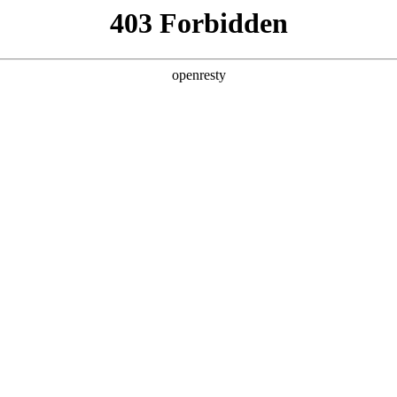
产品及服务
行业解决方案
合作伙伴
投资者关系